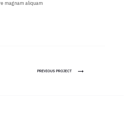
ore magnam aliquam.
Project
PREVIOUS PROJECT
navigation