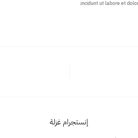
incidunt ut labore et dol
إنستجرام غزلة