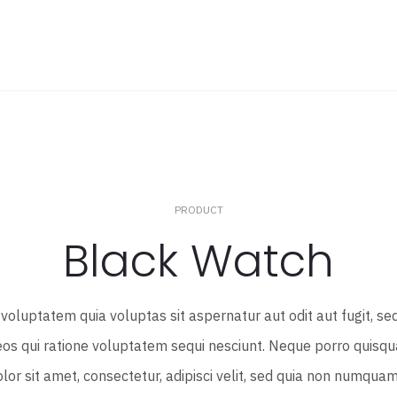
PRODUCT
Black Watch
oluptatem quia voluptas sit aspernatur aut odit aut fugit, se
os qui ratione voluptatem sequi nesciunt. Neque porro quisqu
lor sit amet, consectetur, adipisci velit, sed quia non numqu