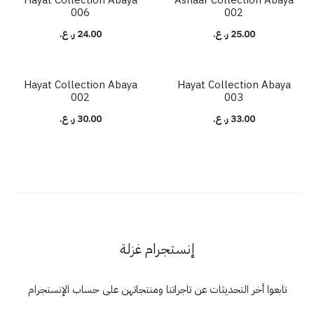
006
002
25.00
ر. ع.
24.00
ر. ع.
Hayat Collection Abaya
Hayat Collection Abaya
شائع
002
003
33.00
ر. ع.
30.00
ر. ع.
إنستجرام غزلة
تابعوا أخر التحديثات عن تاجراتنا ومنتجاتهن على حساب الإنستجرام