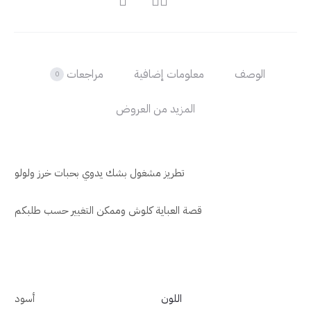
الوصف
معلومات إضافية
مراجعات
0
المزيد من العروض
تطريز مشغول بشك يدوي بحبات خرز ولولو
قصة العباية كلوش وممكن التغيير حسب طلبكم
اللون
أسود