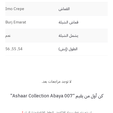
القماش
Imo Crepe
قماش الشيلة
Burj Emarat
يشمل الشيلة
نعم
الطول (إنش)
54, 55, 56
لا توجد مراجعات بعد.
ا
كن أول من يقيم “Ashaar Collection Abaya 007”
ل
م
لن يتم نشر عنوان بريدك الإلكتروني.
الحقول الإلزامية مشار إليها بـ
*