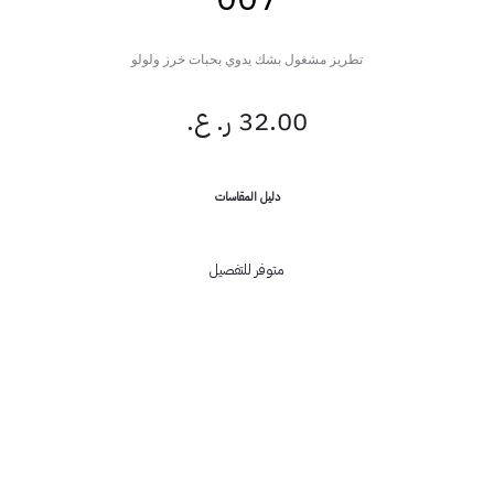
تطريز مشغول بشك يدوي بحبات خرز ولولو
32.00
ر. ع.
دليل المقاسات
متوفر للتفصيل