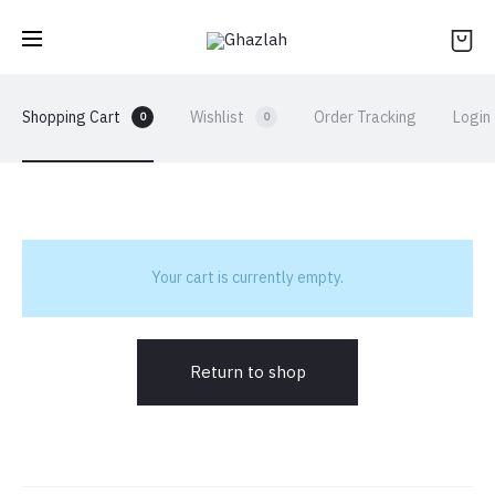
Shopping Cart
Wishlist
Order Tracking
Login
0
0
Your cart is currently empty.
Return to shop