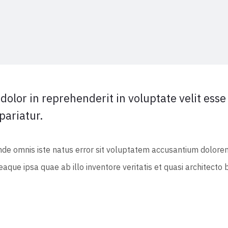
 dolor in reprehenderit in voluptate velit esse
 pariatur.
unde omnis iste natus error sit voluptatem accusantium dolor
que ipsa quae ab illo inventore veritatis et quasi architecto 