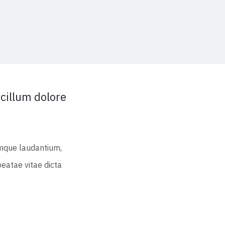
 cillum dolore
emque laudantium,
beatae vitae dicta