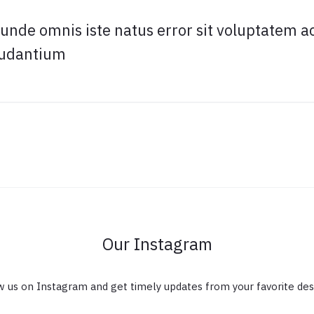
s unde omnis iste natus error sit voluptatem 
audantium
Our Instagram
w us on Instagram and get timely updates from your favorite des