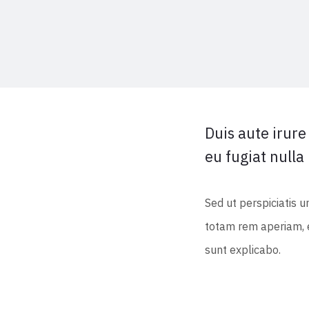
Duis aute irure
eu fugiat nulla
Sed ut perspiciatis 
totam rem aperiam, ea
sunt explicabo.