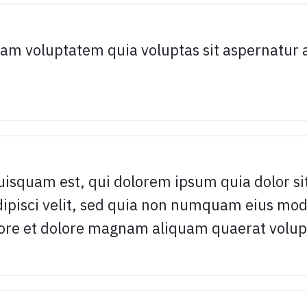
m voluptatem quia voluptas sit aspernatur a
isquam est, qui dolorem ipsum quia dolor si
dipisci velit, sed quia non numquam eius mo
bore et dolore magnam aliquam quaerat volu