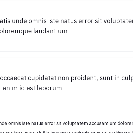
atis unde omnis iste natus error sit voluptat
oloremque laudantium
occaecat cupidatat non proident, sunt in culp
t anim id est laborum
unde omnis iste natus error sit voluptatem accusantium dolor