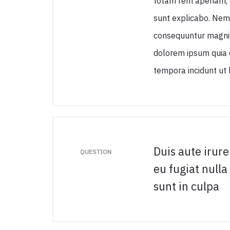
totam rem aperiam, e
sunt explicabo. Nemo
consequuntur magni 
dolorem ipsum quia d
tempora incidunt ut
Duis aute irure
QUESTION
eu fugiat nulla
sunt in culpa