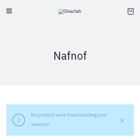
Nafnof
No products were found matching your
selection.