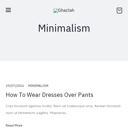
Minimalism
29/07/2016
MINIMALISM
How To Wear Dresses Over Pants
Cras tincidunt egestas mollis. Nam vel scelerisque urna. Aenean tincidunt
nunc ut fermentum sagittis. Maecenas…
Read More