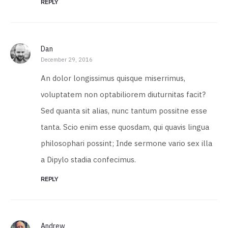
REPLY
Dan
December 29, 2016
An dolor longissimus quisque miserrimus,
voluptatem non optabiliorem diuturnitas facit?
Sed quanta sit alias, nunc tantum possitne esse
tanta. Scio enim esse quosdam, qui quavis lingua
philosophari possint; Inde sermone vario sex illa
a Dipylo stadia confecimus.
REPLY
Andrew