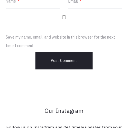
Name
*
Email
*
Save my name, email, and website in this browser for the next
time I comment.
Our Instagram
Follow us on Instagram and get timely updates from your