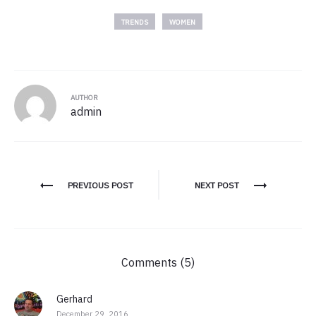
TRENDS
WOMEN
AUTHOR
admin
Post
PREVIOUS POST
NEXT POST
navigation
Comments (5)
Gerhard
December 29, 2016