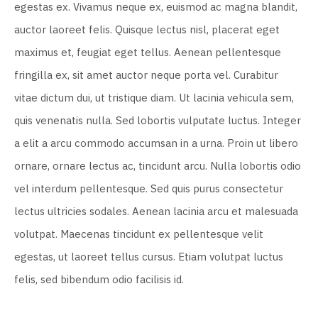
egestas ex. Vivamus neque ex, euismod ac magna blandit,
auctor laoreet felis. Quisque lectus nisl, placerat eget
maximus et, feugiat eget tellus. Aenean pellentesque
fringilla ex, sit amet auctor neque porta vel. Curabitur
vitae dictum dui, ut tristique diam. Ut lacinia vehicula sem,
quis venenatis nulla. Sed lobortis vulputate luctus. Integer
a elit a arcu commodo accumsan in a urna. Proin ut libero
ornare, ornare lectus ac, tincidunt arcu. Nulla lobortis odio
vel interdum pellentesque. Sed quis purus consectetur
lectus ultricies sodales. Aenean lacinia arcu et malesuada
volutpat. Maecenas tincidunt ex pellentesque velit
egestas, ut laoreet tellus cursus. Etiam volutpat luctus
felis, sed bibendum odio facilisis id.