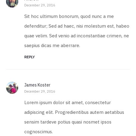
December 29, 2016
Sit hoc ultimum bonorum, quod nunc a me
defenditur; Sed ad haec, nisi molestum est, habeo
quae velim. Sed venio ad inconstantiae crimen, ne
saepius dicas me aberrare.
REPLY
James Koster
December 29, 2016
Lorem ipsum dolor sit amet, consectetur
adipiscing elit. Progredientibus autem aetatibus
sensim tardeve potius quasi nosmet ipsos
cognoscimus.