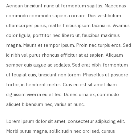
Aenean tincidunt nunc ut fermentum sagittis. Maecenas
commodo commodo sapien a ornare. Duis vestibulum
ullamcorper purus, mattis finibus ipsum lacinia in. Vivamus
dolor ligula, porttitor nec libero ut, faucibus maximus
magna. Mauris et tempor ipsum. Proin nec turpis eros. Sed
id nibh vel purus rhoncus efficitur at at sapien. Aliquam
semper quis augue ac sodales. Sed erat nibh, fermentum
ut feugiat quis, tincidunt non lorem. Phasellus ut posuere
tortor, in hendrerit metus. Cras eu est sit amet diam
dignissim viverra eu et leo. Donec urna ex, commodo
aliquet bibendum nec, varius at nunc.
Lorem ipsum dolor sit amet, consectetur adipiscing elit.
Morbi purus magna, sollicitudin nec orci sed, cursus